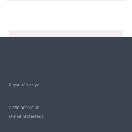
Kayseri/Türkiye
0 850 000 00 00
[email protected]