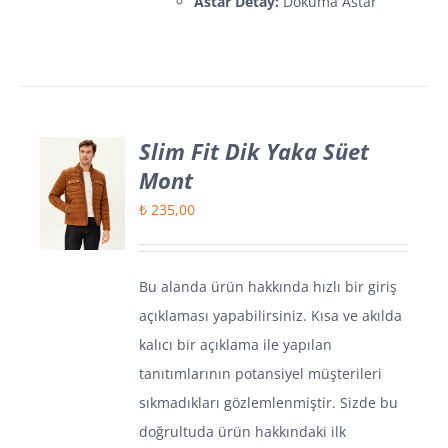
Astar Detay:
Dokuma Astar
Slim Fit Dik Yaka Süet
Mont
₺
235,00
Bu alanda ürün hakkında hızlı bir giriş
açıklaması yapabilirsiniz. Kısa ve akılda
kalıcı bir açıklama ile yapılan
tanıtımlarının potansiyel müşterileri
sıkmadıkları gözlemlenmiştir. Sizde bu
doğrultuda ürün hakkındaki ilk