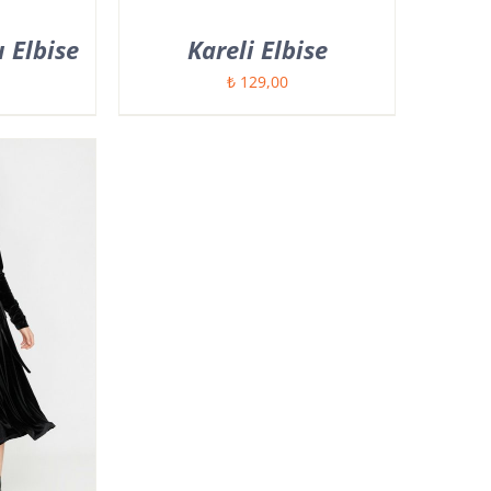
 Elbise
Kareli Elbise
₺
129,00