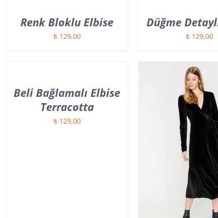
Renk Bloklu Elbise
Düğme Detaylı
₺
129,00
₺
129,00
Beli Bağlamalı Elbise
Terracotta
₺
129,00