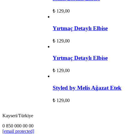
₺
129,00
Yırtmaç Detaylı Elbise
₺
129,00
Yırtmaç Detaylı Elbise
₺
129,00
Styled by Melis Ağazat Etek
₺
129,00
Kayseri/Türkiye
0 850 000 00 00
[email protected]