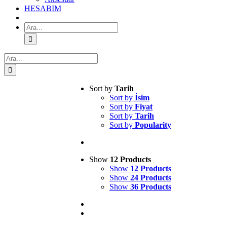
HESABIM
Ara:
Ara:
Sort by
Tarih
Sort by
İsim
Sort by
Fiyat
Sort by
Tarih
Sort by
Popularity
Show
12 Products
Show
12 Products
Show
24 Products
Show
36 Products