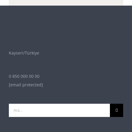
Kayseri/Türkiye
0 850 000 00 00
[email protected]
Ara: