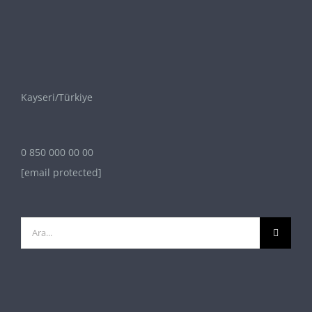
Kayseri/Türkiye
0 850 000 00 00
[email protected]
Ara: