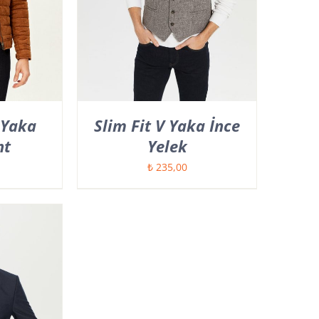
 Yaka
Slim Fit V Yaka İnce
nt
Yelek
₺
235,00