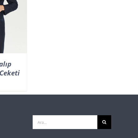
alıp
Ceketi
Ara: