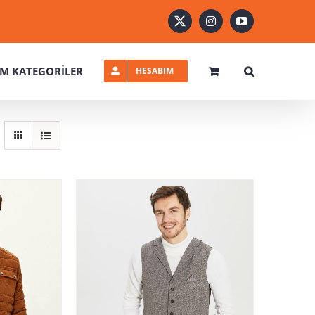
X
Instagram
YouTube
M KATEGORİLER
HESABIM