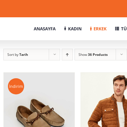
ANASAYFA
KADIN
ERKEK
TÜ
Sort by
Tarih
Show
36 Products
İndirim